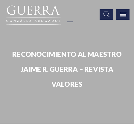
RECONOCIMIENTO AL MAESTRO
JAIME R. GUERRA – REVISTA
VALORES
Noticias
Publicaciones
Prensa
Reconocimiento al Maestro Jaime R. Guerra – Revista VALORES