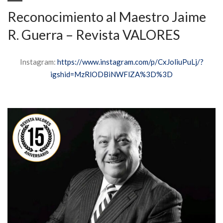
Reconocimiento al Maestro Jaime
R. Guerra – Revista VALORES
Instagram:
https://www.instagram.com/p/CxJoliuPuLj/?
igshid=MzRlODBiNWFlZA%3D%3D