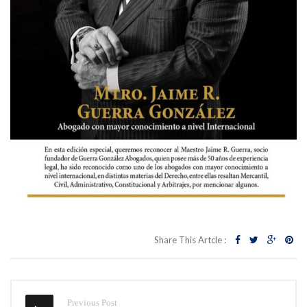
Share This Artcle :
Previous Post