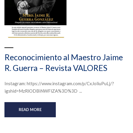
Reconocimiento al Maestro Jaime
R. Guerra – Revista VALORES
Instagram: https://www.instagram.com/p/CxJoliuPuLj/?
igshid=MzRlODBiNWFlZA%3D%3D ...
READ MORE