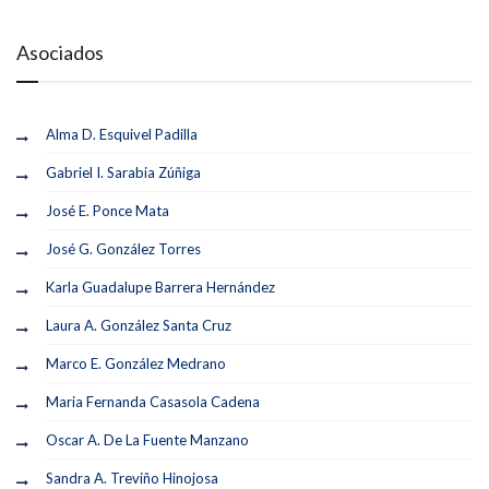
Asociados
Alma D. Esquivel Padilla
Gabriel I. Sarabia Zúñiga
José E. Ponce Mata
José G. González Torres
Karla Guadalupe Barrera Hernández
Laura A. González Santa Cruz
Marco E. González Medrano
Maria Fernanda Casasola Cadena
Oscar A. De La Fuente Manzano
Sandra A. Treviño Hinojosa