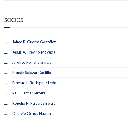
SOCIOS
Jaime R. Guerra González
Jesús A. Treviño Moyeda
Alfonso Peniche García
Román Salazar Castillo
Ernesto L. Rodríguez León
Raúl García Herrera
Rogelio H. Palacios Beltrán
Octavio Ochoa Huerta