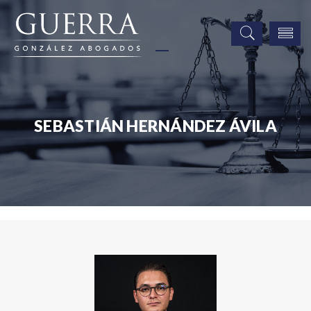
SEBASTIÁN HERNÁNDEZ ÁVILA
Asociados
Sebastián Hernández Ávila