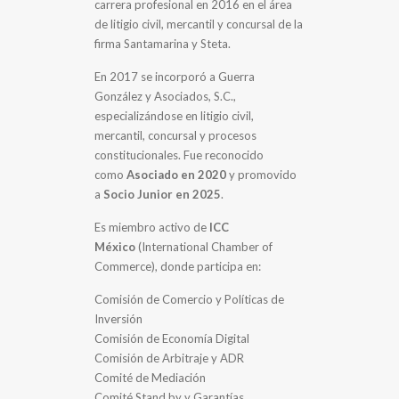
carrera profesional en 2016 en el área
de litigio civil, mercantil y concursal de la
firma Santamarina y Steta.
En 2017 se incorporó a Guerra
González y Asociados, S.C.,
especializándose en litigio civil,
mercantil, concursal y procesos
constitucionales. Fue reconocido
como
Asociado en 2020
y promovido
a
Socio Junior en 2025
.
Es miembro activo de
ICC
México
(International Chamber of
Commerce), donde participa en:
Comisión de Comercio y Políticas de
Inversión
Comisión de Economía Digital
Comisión de Arbitraje y ADR
Comité de Mediación
Comité Stand by y Garantías