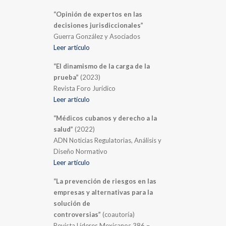
“Opinión de expertos en las
decisiones jurisdiccionales”
Guerra González y Asociados
Leer artículo
“El dinamismo de la carga de la
prueba”
(2023)
Revista Foro Jurídico
Leer artículo
“Médicos cubanos y derecho a la
salud”
(2022)
ADN Noticias Regulatorias, Análisis y
Diseño Normativo
Leer artículo
“La prevención de riesgos en las
empresas y alternativas para la
solución de
controversias”
(coautoría)
Revista Líderes Mexicanos 386 –