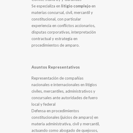
Se especializa en
litigio complejo
en
materias concursal, civil, mercantil y
constitucional, con particular
experiencia en conflictos accionarios,
disputas corporativas, interpretación
contractual y estrategia en
procedimientos de amparo.
Asuntos Representativos
Representación de compañías
nacionales e internacionales en litigios
civiles, mercantiles, administrativos y
concursales ante autoridades de fuero
local y federal
Defensa en procedimientos
constitucionales (juicios de amparo) en
materia administrativa, civil y mercantil,
actuando como abogado de quejosos,