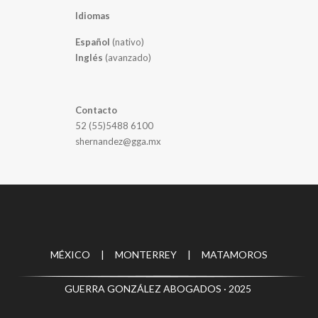
Idiomas
Español
(nativo)
Inglés
(avanzado)
Contacto
52 (55)5488 6100
shernandez@gga.mx
MÉXICO | MONTERREY | MATAMOROS
GUERRA GONZÁLEZ ABOGADOS · 2025