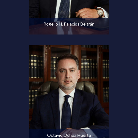
Ver perfil
Rogelio H. Palacios Beltrán
Ver perfil
Octavio Ochoa Huerta