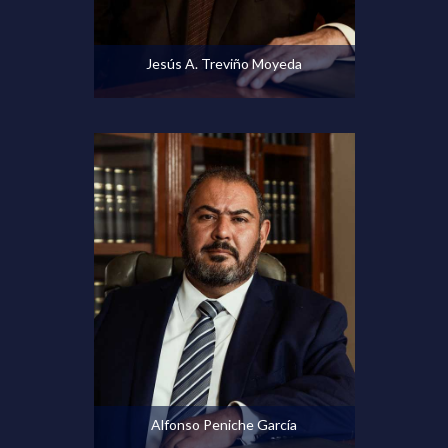
Ver perfil
Jesús A. Treviño Moyeda
Ver perfil
Alfonso Peniche García