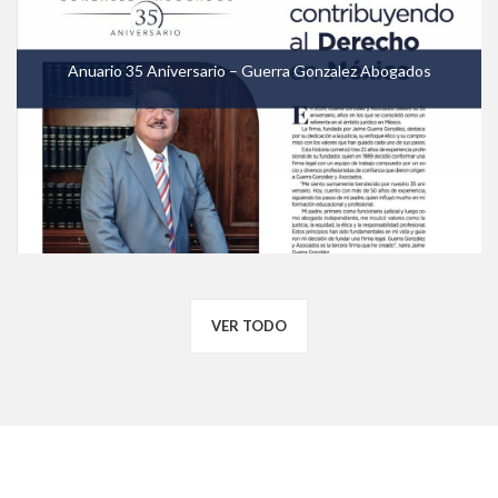
Anuario 35 Aniversario – Guerra Gonzalez Abogados
VER TODO