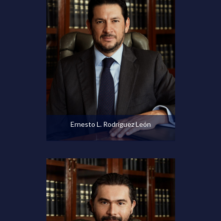
Ver perfil
Ernesto L. Rodríguez León