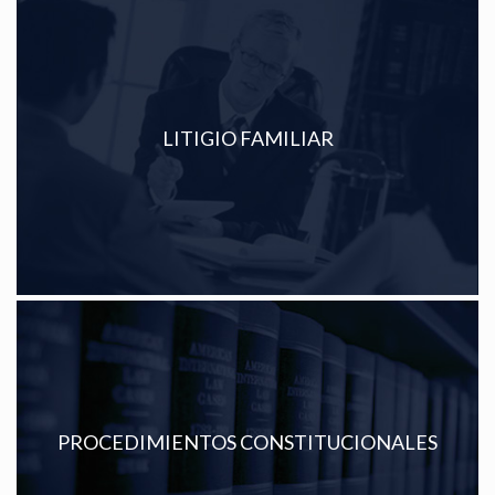
LITIGIO FAMILIAR
Ver más
PROCEDIMIENTOS CONSTITUCIONALES
Ver más