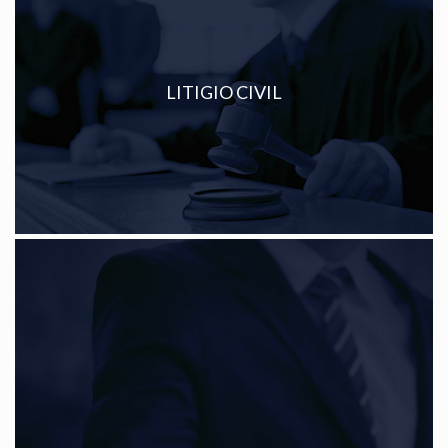
LITIGIO CIVIL
Ver más