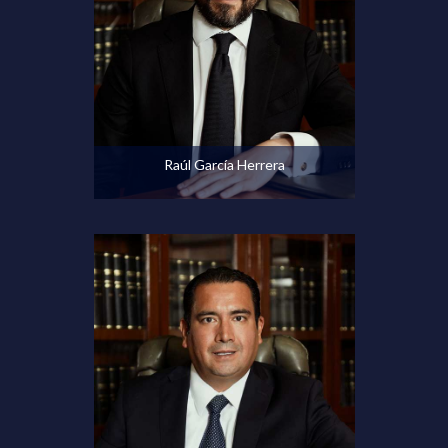
Ver perfil
Raúl García Herrera