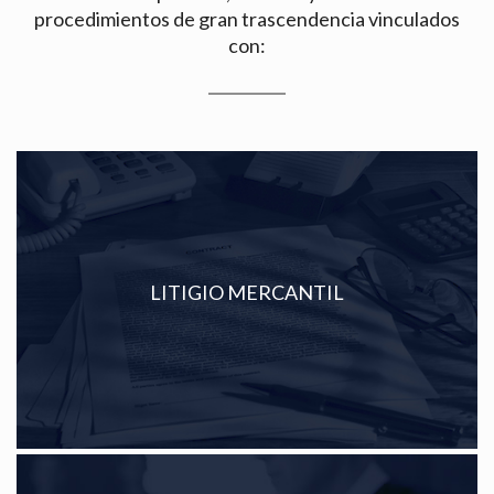
procedimientos de gran trascendencia vinculados
con:
LITIGIO MERCANTIL
Ver más