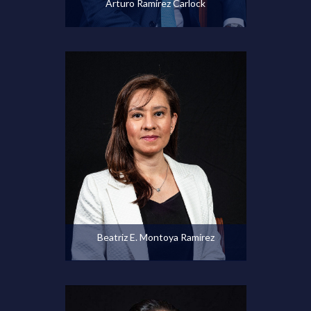
Arturo Ramírez Carlock
Ver perfil
Beatriz E. Montoya Ramírez