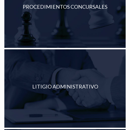
PROCEDIMIENTOS CONCURSALES
Ver más
LITIGIO ADMINISTRATIVO
Ver más