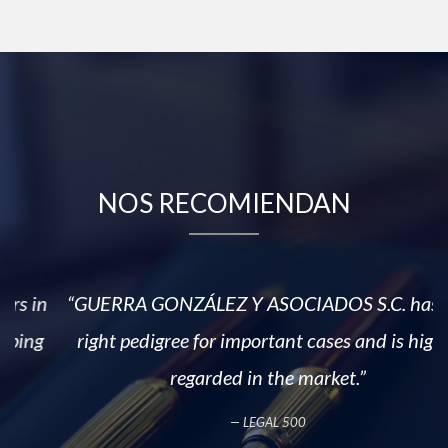
NOS RECOMIENDAN
n
“GUERRA GONZÁLEZ Y ASOCIADOS S.C. has the
right pedigree for important cases and is highly
regarded in the market.”
— LEGAL 500