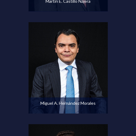
Martín E. Castillo Nájera
Ver perfil
Miguel A. Hernández Morales