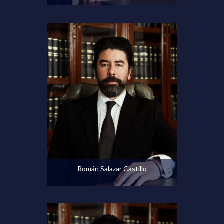
Ver perfil
Román Salazar Castillo