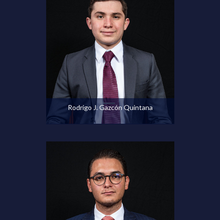
Ver perfil
Rodrigo J. Gazcón Quintana