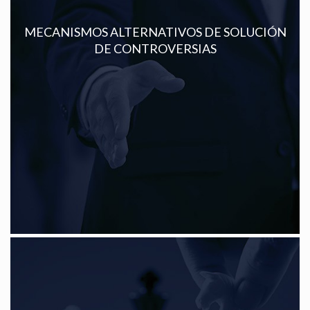
MECANISMOS ALTERNATIVOS DE SOLUCIÓN
Ver más
DE CONTROVERSIAS