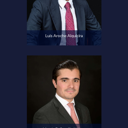
Ver perfil
Luis Aroche Alquicira
Ver perfil