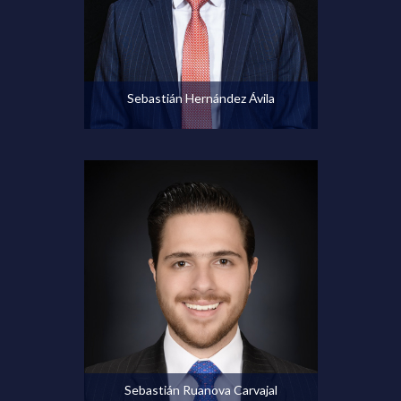
Ver perfil
Sebastián Hernández Ávila
Ver perfil
Sebastián Ruanova Carvajal