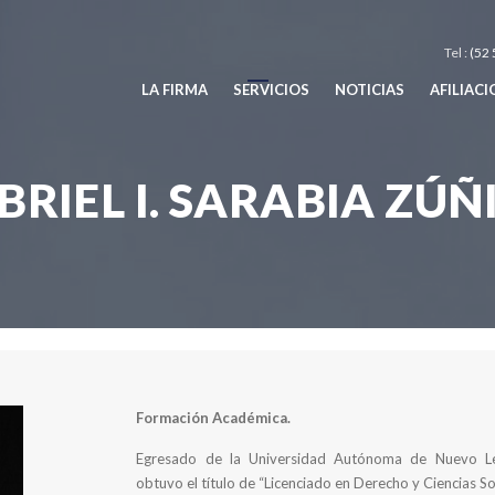
Tel :
(52 
LA FIRMA
SERVICIOS
NOTICIAS
AFILIAC
BRIEL I. SARABIA ZÚÑ
Asociados
Gabriel I. Sarabia Zúñiga
Formación Académica.
Egresado de la Universidad Autónoma de Nuevo L
obtuvo el título de “Licenciado en Derecho y Ciencias S