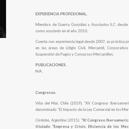
EXPERIENCIA PROFESIONAL.
Miembro de Guerra González y Asociados S.C. desde 
como asociado en el año 2010.
Cuenta con experiencia legal desde 2007, su práctica p
en las áreas de Litigio Civil, Mercantil, Corporativ
Suspensión de Pagos y Concursos Mercantiles.
PUBLICACIONES.
N/A.
Congresos.
Viña del Mar, Chile (2019). “XV Congreso Iberoamer
denominado “El Impacto de la Ley Comercial en los Mer
Córdoba, Argentina (2015).
“XI Congreso Iberoameric
titulado “Empresa y Crisis: Eficiencia de los M