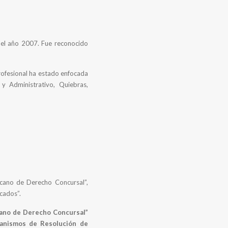
el año 2007. Fue reconocido
rofesional ha estado enfocada
o y Administrativo, Quiebras,
icano de Derecho Concursal”,
cados”.
ano de Derecho Concursal”
ecanismos de Resolución de