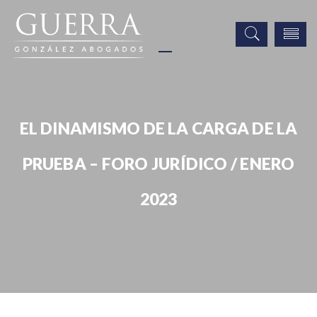
EL DINAMISMO DE LA CARGA DE LA
PRUEBA – FORO JURÍDICO / ENERO
2023
Noticias
Publicaciones
Prensa
El Dinamismo de la Carga de la Prueba – Foro Jurídico / Enero 2023