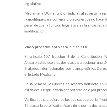
legislativo.
Mediante la DGI la función judicial, al advertir la i
la modifique para corregir violaciones; de no hacerl
pesar de que la función legislativa es la encargada d
modificación.
Vías y procedimiento para iniciar la DGI
El artículo 107 fracción II de la Constitución
Amparo establecen las dos vías para accionar una 
Tratados Internacionales, por transgredir los Der
el Estado Mexicano.
En la primera, los jueces de amparo indirecto en r
establece jurisprudencia por reiteración o por preced
Verificados cualquiera de los dos supuestos, la Presi
15 días, a la autoridad emisora de la norma declarada