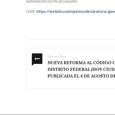
autorización escrita de LexLatin.
LINK:
https://lexlatin.com/opinion/declaratoria-ge
Previous Post
NUEVA REFORMA AL CÓDIGO CI
DISTRITO FEDERAL (HOY CIU
PUBLICADA EL 4 DE AGOSTO DE