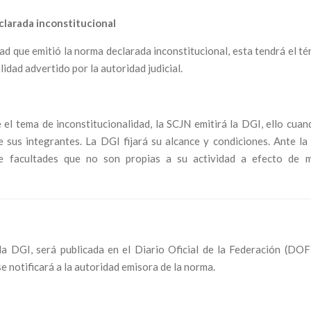
clarada inconstitucional
dad que emitió la norma declarada inconstitucional, esta tendrá el t
lidad advertido por la autoridad judicial.
 el tema de inconstitucionalidad, la SCJN emitirá la DGI, ello cuan
us integrantes. La DGI fijará su alcance y condiciones. Ante la 
iere facultades que no son propias a su actividad a efecto de m
a DGI, será publicada en el Diario Oficial de la Federación (DOF)
se notificará a la autoridad emisora de la norma.