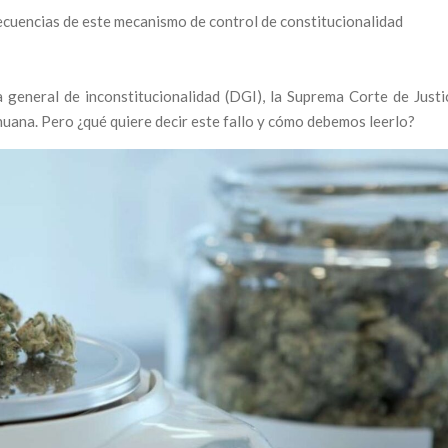
secuencias de este mecanismo de control de constitucionalidad
 general de inconstitucionalidad (DGI), la Suprema Corte de Justic
ihuana. Pero ¿qué quiere decir este fallo y cómo debemos leerlo?