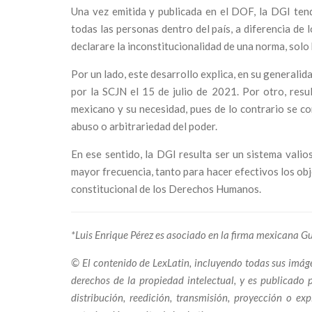
Una vez emitida y publicada en el DOF, la DGI tend
todas las personas dentro del país, a diferencia de 
declarare la inconstitucionalidad de una norma, solo
Por un lado, este desarrollo explica, en su generalid
por la SCJN el 15 de julio de 2021. Por otro, resul
mexicano y su necesidad, pues de lo contrario se co
abuso o arbitrariedad del poder.
En ese sentido, la DGI resulta ser un sistema vali
mayor frecuencia, tanto para hacer efectivos los obj
constitucional de los Derechos Humanos.
*Luis Enrique Pérez es asociado en la firma mexicana 
© El contenido de LexLatin, incluyendo todas sus imágen
derechos de la propiedad intelectual, y es publicado 
distribución, reedición, transmisión, proyección o e