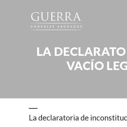
LA DECLARATO
VACÍO LE
Publ
La declaratoria de inconstituc