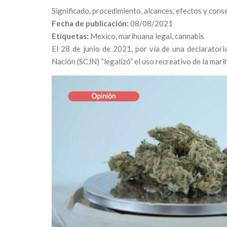
Significado, procedimiento, alcances, efectos y con
Fecha de publicación:
08/08/2021
Etiquetas:
Mexico, marihuana legal, cannabis
El 28 de junio de 2021, por vía de una declaratoria
Nación (SCJN) “legalizó” el uso recreativo de la mar