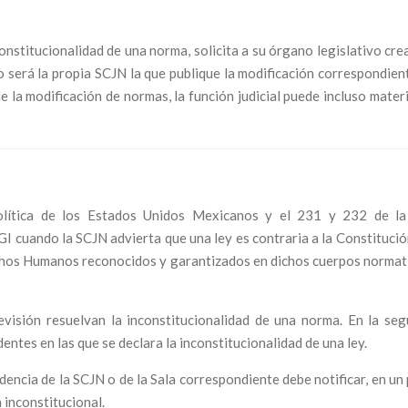
nconstitucionalidad de una norma, solicita a su órgano legislativo cr
o será la propia SCJN
la que publique la modificación correspondient
e la modificación de normas, la función judicial puede incluso materi
 Política de los Estados Unidos Mexicanos y el 231 y 232 de l
DGI cuando la SCJN
advierta que una ley es contraria a la Constitució
echos Humanos reconocidos y garantizados en dichos cuerpos normat
evisión resuelvan la inconstitucionalidad de una norma. En la seg
entes en las que se declara la inconstitucionalidad de una ley.
dencia de la SCJN o de la Sala correspondiente debe notificar, en un
 inconstitucional.