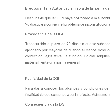
Efectos ante la Autoridad emisora de la norma de
Después de que la SCJN
haya notificado a la autori
90 días, para corregir el problema de inconstituciona
Procedencia de la
DGI
Transcurrido el plazo de 90 días sin que se subsane
aprobado por mayoría de cuando al menos ocho de s
corrección legislativa, la función judicial adqu
materialmente una norma general.
Publicidad de la DGI
Para dar a conocer los alcances y condiciones de l
finalidad de que comience a surtir efecto. Asimismo, 
Consecuencia de la DGI