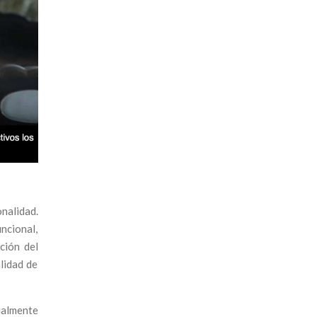
nalidad.
ncional,
ción del
alidad de
ialmente