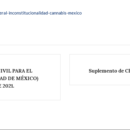
neral-inconstitucionalidad-cannabis-mexico
VIL PARA EL
Suplemento de C
DAD DE MÉXICO)
 2021.