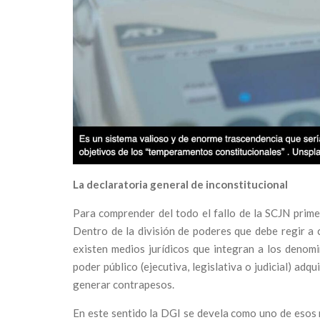
La declaratoria general de inconstitucional
Para comprender del todo el fallo de la SCJN primer
Dentro de la división de poderes que debe regir a 
existen medios jurídicos que integran a los denom
poder público (ejecutiva, legislativa o judicial) adq
generar contrapesos.
En este sentido la DGI se devela como uno de esos