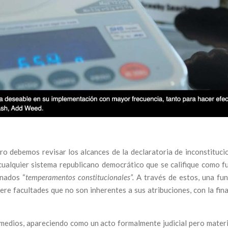
o debemos revisar los alcances de la declaratoria de inconstitucio
cualquier sistema republicano democrático que se califique como fu
inados “
temperamentos constitucionales”.
A través de estos, una fun
uiere facultades que no son inherentes a sus atribuciones, con la fin
 medios, apareciendo como un acto formalmente judicial pero mater