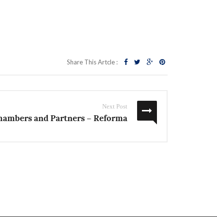
Share This Artcle :
Next Post
hambers and Partners – Reforma