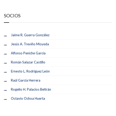
SOCIOS
Jaime R. Guerra González
Jesús A. Treviño Moyeda
Alfonso Peniche García
Román Salazar Castillo
Ernesto L. Rodríguez León
Raúl García Herrera
Rogelio H. Palacios Beltrán
Octavio Ochoa Huerta