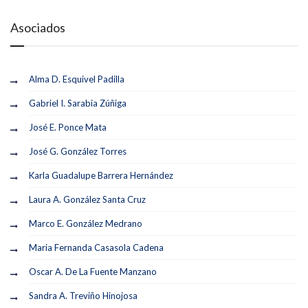
Asociados
Alma D. Esquivel Padilla
Gabriel I. Sarabia Zúñiga
José E. Ponce Mata
José G. González Torres
Karla Guadalupe Barrera Hernández
Laura A. González Santa Cruz
Marco E. González Medrano
Maria Fernanda Casasola Cadena
Oscar A. De La Fuente Manzano
Sandra A. Treviño Hinojosa