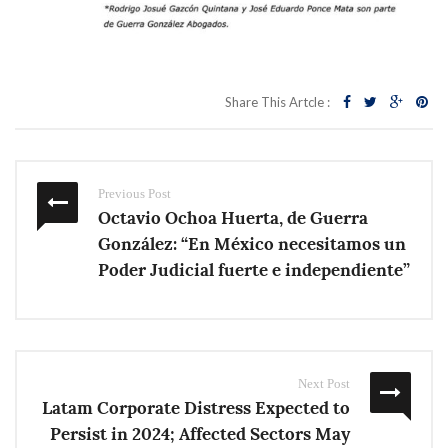
Share This Artcle :
Previous Post
Octavio Ochoa Huerta, de Guerra
González: “En México necesitamos un
Poder Judicial fuerte e independiente”
Next Post
Latam Corporate Distress Expected to
Persist in 2024; Affected Sectors May