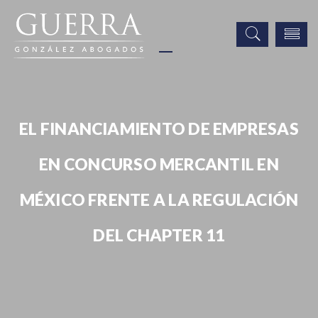
EL FINANCIAMIENTO DE EMPRESAS
EN CONCURSO MERCANTIL EN
MÉXICO FRENTE A LA REGULACIÓN
DEL CHAPTER 11
Noticias
Publicaciones
Prensa
El financiamiento de empresas en concurso mercantil en México
frente a la regulación del Chapter 11