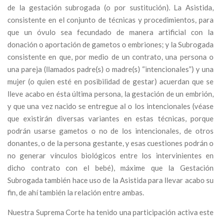
de la gestación subrogada (o por sustitución). La Asistida,
consistente en el conjunto de técnicas y procedimientos, para
que un óvulo sea fecundado de manera artificial con la
donación o aportación de gametos o embriones; y la Subrogada
consistente en que, por medio de un contrato, una persona o
una pareja (llamados padre(s) o madre(s) “intencionales”) y una
mujer (o quien esté en posibilidad de gestar) acuerdan que se
lleve acabo en ésta última persona, la gestación de un embrión,
y que una vez nacido se entregue al o los intencionales (véase
que existirán diversas variantes en estas técnicas, porque
podrán usarse gametos o no de los intencionales, de otros
donantes, o de la persona gestante, y esas cuestiones podrán o
no generar vínculos biológicos entre los intervinientes en
dicho contrato con el bebé), máxime que la Gestación
Subrogada también hace uso de la Asistida para llevar acabo su
fin, de ahí también la relación entre ambas.
Nuestra Suprema Corte ha tenido una participación activa este