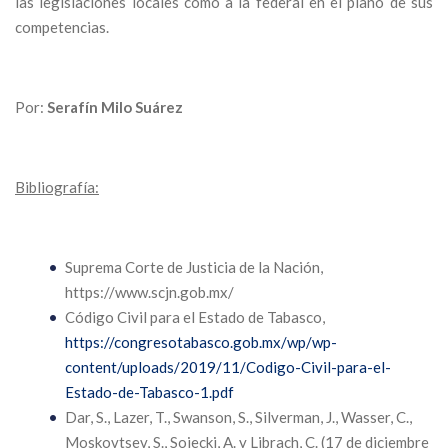
las legislaciones locales como a la federal en el plano de sus
competencias.
Por:
Serafín Milo Suárez
Bibliografía:
Suprema Corte de Justicia de la Nación,
https://www.scjn.gob.mx/
Código Civil para el Estado de Tabasco,
https://congresotabasco.gob.mx/wp/wp-
content/uploads/2019/11/Codigo-Civil-para-el-
Estado-de-Tabasco-1.pdf
Dar, S., Lazer, T., Swanson, S., Silverman, J., Wasser, C.,
Moskovtsev, S., Sojecki, A. y Librach, C. (17 de diciembre