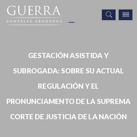
GESTACIÓN ASISTIDA Y
SUBROGADA: SOBRE SU ACTUAL
REGULACIÓN Y EL
PRONUNCIAMENTO DE LA SUPREMA
CORTE DE JUSTICIA DE LA NACIÓN
Boletín Informativo / Newsletter
GESTACIÓN ASISTIDA Y SUBROGADA: SOBRE SU ACTUAL