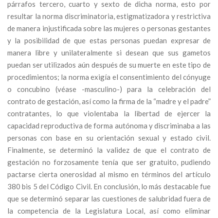
párrafos tercero, cuarto y sexto de dicha norma, esto por
resultar la norma discriminatoria, estigmatizadora y restrictiva
de manera injustificada sobre las mujeres o personas gestantes
y la posibilidad de que estas personas puedan expresar de
manera libre y unilateralmente si desean que sus gametos
puedan ser utilizados aún después de su muerte en este tipo de
procedimientos; la norma exigía el consentimiento del cónyuge
o concubino (véase -masculino-) para la celebración del
contrato de gestación, así como la firma de la “madre y el padre”
contratantes, lo que violentaba la libertad de ejercer la
capacidad reproductiva de forma autónoma y discriminaba a las
personas con base en su orientación sexual y estado civil.
Finalmente, se determinó la validez de que el contrato de
gestación no forzosamente tenía que ser gratuito, pudiendo
pactarse cierta onerosidad al mismo en términos del artículo
380 bis 5 del Código Civil. En conclusión, lo más destacable fue
que se determinó separar las cuestiones de salubridad fuera de
la competencia de la Legislatura Local, así como eliminar