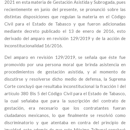
2021 en esta materia de Gestación Asistida y Subrogada, pues
recientemente en junio del presente, se pronunció sobre las
distintas disposiciones que regulan la materia en el Código
Civil para el Estado de Tabasco y que fueron adicionadas
mediante decreto publicado el 13 de enero de 2016, esto
derivado del amparo en revisión 129/2019 y de la acción de
inconstitucionalidad 16/2016.
Del amparo en revisión 129/2019, se señala que éste fue
promovido por una persona moral que brinda asistencia en
procedimientos de gestación asistida, y al momento de
discutirse y resolverse dicho medio de defensa, la Suprema
Corte concluyó que resultaba inconstitucional la fracción I del
artículo 380 Bis 5 del Código Civil para el Estado de Tabasco,
la cual señalaba que para la suscripción del contrato de
gestación, era necesario que los contratantes fueran
ciudadanos mexicanos, lo que finalmente se resolvió como
discriminatorio y que atentaba en contra del principio de
igualdad, esto además de que este Máximo Tribunal concluyó