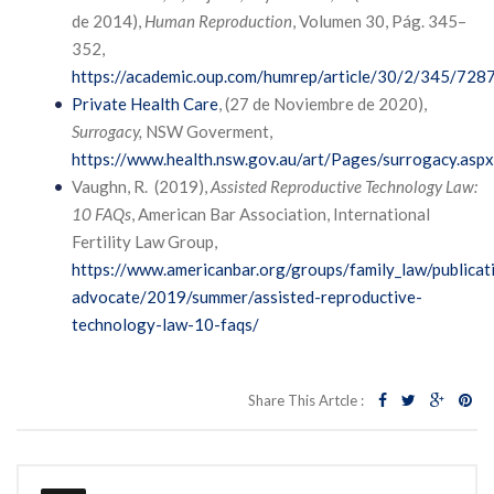
de 2014),
Human Reproduction
, Volumen 30, Pág. 345–
352,
https://academic.oup.com/humrep/article/30/2/345/728
Private Health Care
, (27 de Noviembre de 2020),
Surrogacy,
NSW Goverment,
https://www.health.nsw.gov.au/art/Pages/surrogacy.aspx
Vaughn, R. (2019),
Assisted Reproductive Technology Law:
10 FAQs
, American Bar Association, International
Fertility Law Group,
https://www.americanbar.org/groups/family_law/publicat
advocate/2019/summer/assisted-reproductive-
technology-law-10-faqs/
Share This Artcle :