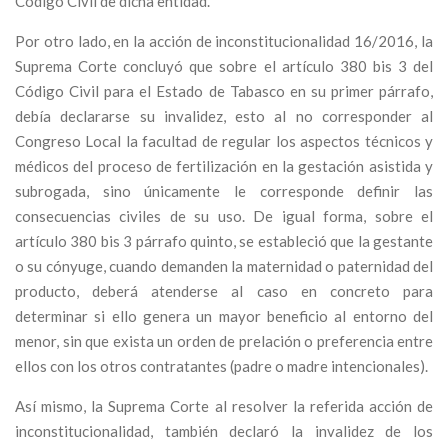
Código Civil de dicha entidad.
Por otro lado, en la acción de inconstitucionalidad 16/2016, la
Suprema Corte concluyó que sobre el artículo 380 bis 3 del
Código Civil para el Estado de Tabasco en su primer párrafo,
debía declararse su invalidez, esto al no corresponder al
Congreso Local la facultad de regular los aspectos técnicos y
médicos del proceso de fertilización en la gestación asistida y
subrogada, sino únicamente le corresponde definir las
consecuencias civiles de su uso. De igual forma, sobre el
artículo 380 bis 3 párrafo quinto, se estableció que la gestante
o su cónyuge, cuando demanden la maternidad o paternidad del
producto, deberá atenderse al caso en concreto para
determinar si ello genera un mayor beneficio al entorno del
menor, sin que exista un orden de prelación o preferencia entre
ellos con los otros contratantes (padre o madre intencionales).
Así mismo, la Suprema Corte al resolver la referida acción de
inconstitucionalidad, también declaró la invalidez de los