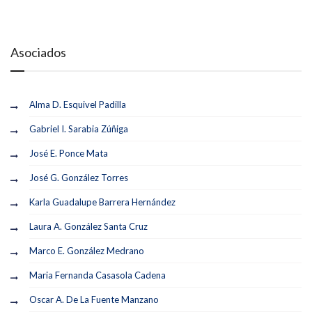
Asociados
Alma D. Esquivel Padilla
Gabriel I. Sarabia Zúñiga
José E. Ponce Mata
José G. González Torres
Karla Guadalupe Barrera Hernández
Laura A. González Santa Cruz
Marco E. González Medrano
Maria Fernanda Casasola Cadena
Oscar A. De La Fuente Manzano