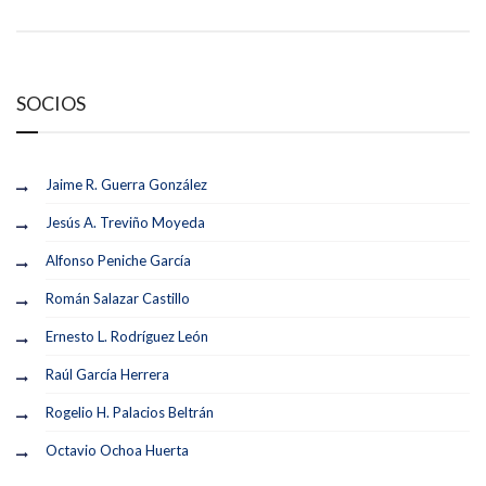
SOCIOS
Jaime R. Guerra González
Jesús A. Treviño Moyeda
Alfonso Peniche García
Román Salazar Castillo
Ernesto L. Rodríguez León
Raúl García Herrera
Rogelio H. Palacios Beltrán
Octavio Ochoa Huerta