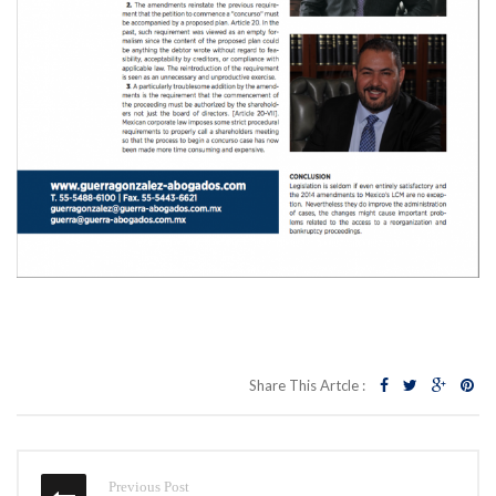
Share This Artcle :
Previous Post