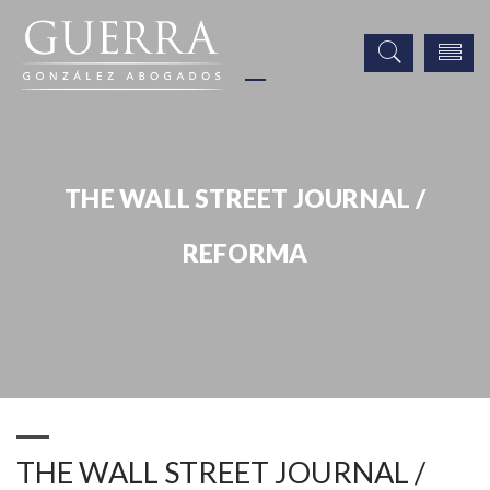
THE WALL STREET JOURNAL /
REFORMA
Publicaciones
Prensa
THE WALL STREET JOURNAL / REFORMA
THE WALL STREET JOURNAL /