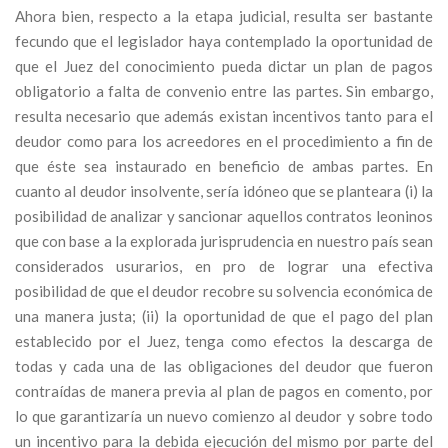
Ahora bien, respecto a la etapa judicial, resulta ser bastante
fecundo que el legislador haya contemplado la oportunidad de
que el Juez del conocimiento pueda dictar un plan de pagos
obligatorio a falta de convenio entre las partes. Sin embargo,
resulta necesario que además existan incentivos tanto para el
deudor como para los acreedores en el procedimiento a fin de
que éste sea instaurado en beneficio de ambas partes. En
cuanto al deudor insolvente, sería idóneo que se planteara (i) la
posibilidad de analizar y sancionar aquellos contratos leoninos
que con base a la explorada jurisprudencia en nuestro país sean
considerados usurarios, en pro de lograr una efectiva
posibilidad de que el deudor recobre su solvencia económica de
una manera justa; (ii) la oportunidad de que el pago del plan
establecido por el Juez, tenga como efectos la descarga de
todas y cada una de las obligaciones del deudor que fueron
contraídas de manera previa al plan de pagos en comento, por
lo que garantizaría un nuevo comienzo al deudor y sobre todo
un incentivo para la debida ejecución del mismo por parte del