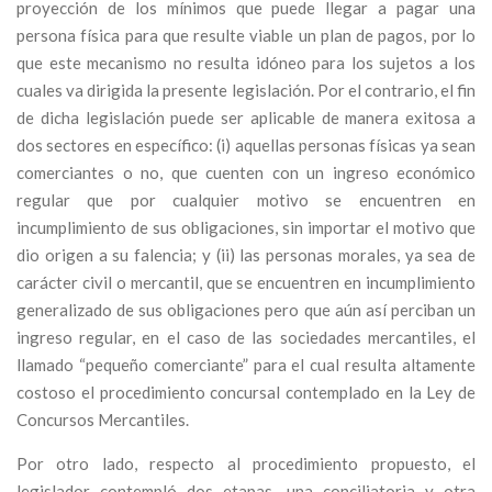
proyección de los mínimos que puede llegar a pagar una
persona física para que resulte viable un plan de pagos, por lo
que este mecanismo no resulta idóneo para los sujetos a los
cuales va dirigida la presente legislación. Por el contrario, el fin
de dicha legislación puede ser aplicable de manera exitosa a
dos sectores en específico: (i) aquellas personas físicas ya sean
comerciantes o no, que cuenten con un ingreso económico
regular que por cualquier motivo se encuentren en
incumplimiento de sus obligaciones, sin importar el motivo que
dio origen a su falencia; y (ii) las personas morales, ya sea de
carácter civil o mercantil, que se encuentren en incumplimiento
generalizado de sus obligaciones pero que aún así perciban un
ingreso regular, en el caso de las sociedades mercantiles, el
llamado “pequeño comerciante” para el cual resulta altamente
costoso el procedimiento concursal contemplado en la Ley de
Concursos Mercantiles.
Por otro lado, respecto al procedimiento propuesto, el
legislador contempló dos etapas, una conciliatoria y otra