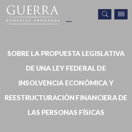
SOBRE LA PROPUESTA LEGISLATIVA
DE UNA LEY FEDERAL DE
INSOLVENCIA ECONÓMICA Y
REESTRUCTURACIÓN FINANCIERA DE
LAS PERSONAS FÍSICAS
Uncategorized
Boletín Informativo / Newsletter
SOBRE LA PROPUESTA LEGISLATIVA DE UNA LEY FEDERAL DE