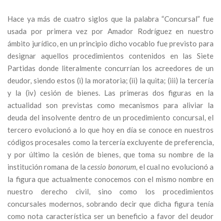
Hace ya más de cuatro siglos que la palabra “Concursal” fue
usada por primera vez por Amador Rodríguez en nuestro
ámbito jurídico, en un principio dicho vocablo fue previsto para
designar aquellos procedimientos contenidos en las Siete
Partidas donde literalmente concurrían los acreedores de un
deudor, siendo estos (i) la moratoria; (ii) la quita; (iii) la tercería
y la (iv) cesión de bienes. Las primeras dos figuras en la
actualidad son previstas como mecanismos para aliviar la
deuda del insolvente dentro de un procedimiento concursal, el
tercero evolucionó a lo que hoy en día se conoce en nuestros
códigos procesales como la tercería excluyente de preferencia,
y por último la cesión de bienes, que toma su nombre de la
institución romana de la
cessio bonorum,
el cual no evolucionó a
la figura que actualmente conocemos con el mismo nombre en
nuestro derecho civil, sino como los procedimientos
concursales modernos, sobrando decir que dicha figura tenía
como nota característica ser un beneficio a favor del deudor