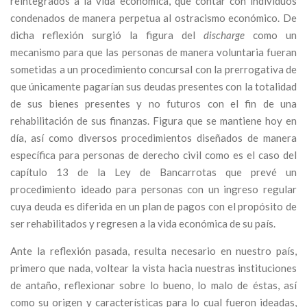
reintegrados a la vida económica, que contar con individuos
condenados de manera perpetua al ostracismo económico. De
dicha reflexión surgió la figura del
discharge
como un
mecanismo para que las personas de manera voluntaria fueran
sometidas a un procedimiento concursal con la prerrogativa de
que únicamente pagarían sus deudas presentes con la totalidad
de sus bienes presentes y no futuros con el fin de una
rehabilitación de sus finanzas. Figura que se mantiene hoy en
día, así como diversos procedimientos diseñados de manera
específica para personas de derecho civil como es el caso del
capítulo 13 de la Ley de Bancarrotas que prevé un
procedimiento ideado para personas con un ingreso regular
cuya deuda es diferida en un plan de pagos con el propósito de
ser rehabilitados y regresen a la vida económica de su país.
Ante la reflexión pasada, resulta necesario en nuestro país,
primero que nada, voltear la vista hacia nuestras instituciones
de antaño, reflexionar sobre lo bueno, lo malo de éstas, así
como su origen y características para lo cual fueron ideadas,