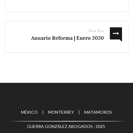
Next Post
Anuario Reforma | Enero 2020
MÉXICO | MONTERREY | MATAMOROS
GUERRA GONZÁLEZ ABOGADOS · 2025