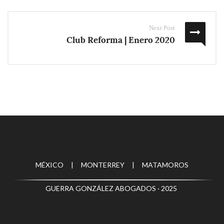
Next Post
Club Reforma | Enero 2020
MÉXICO | MONTERREY | MATAMOROS
GUERRA GONZÁLEZ ABOGADOS · 2025