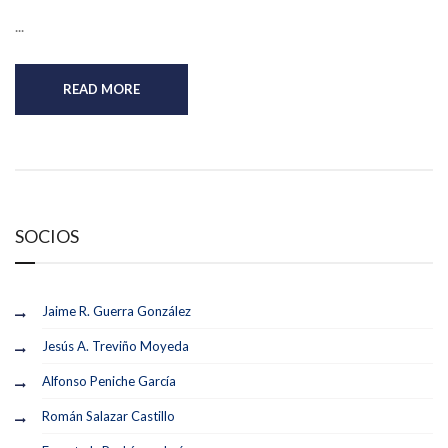
...
READ MORE
SOCIOS
Jaime R. Guerra González
Jesús A. Treviño Moyeda
Alfonso Peniche García
Román Salazar Castillo