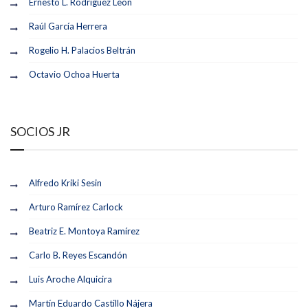
Ernesto L. Rodríguez León
Raúl García Herrera
Rogelio H. Palacios Beltrán
Octavio Ochoa Huerta
SOCIOS JR
Alfredo Kriki Sesin
Arturo Ramírez Carlock
Beatriz E. Montoya Ramírez
Carlo B. Reyes Escandón
Luis Aroche Alquicira
Martín Eduardo Castillo Nájera