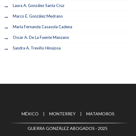
Laura A. González Santa Cruz
Marco E. González Medrano
Maria Fernanda Casasola Cadena
Oscar A. De La Fuente Manzano
Sandra A. Treviño Hinojosa
MÉXICO | MONTERREY | MATAMOROS
GUERRA GONZÁLEZ ABOGADOS · 2025