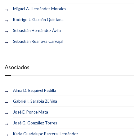
Miguel A. Hernández Morales
Rodrigo J. Gazcón Quintana
Sebastián Hernández Ávila
Sebastián Ruanova Carvajal
Asociados
Alma D. Esquivel Padilla
Gabriel I. Sarabia Zúñiga
José E. Ponce Mata
José G. González Torres
Karla Guadalupe Barrera Hernández