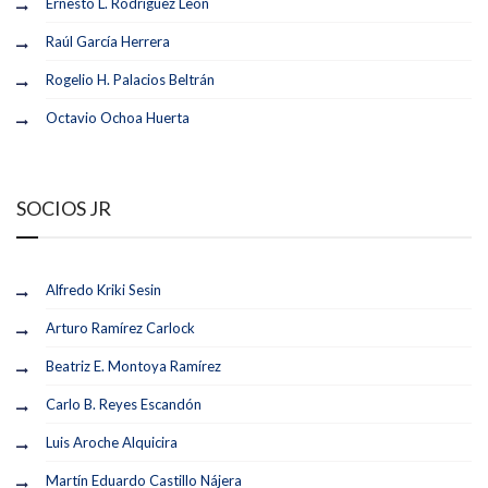
Ernesto L. Rodríguez León
Raúl García Herrera
Rogelio H. Palacios Beltrán
Octavio Ochoa Huerta
SOCIOS JR
Alfredo Kriki Sesin
Arturo Ramírez Carlock
Beatriz E. Montoya Ramírez
Carlo B. Reyes Escandón
Luis Aroche Alquicira
Martín Eduardo Castillo Nájera