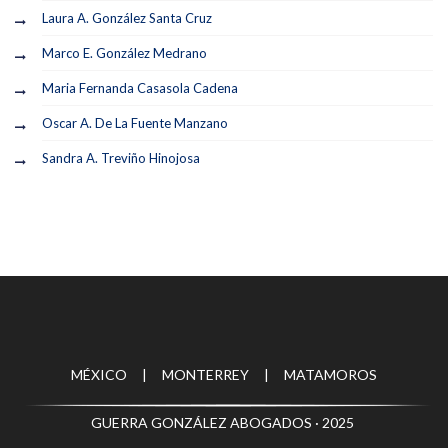
Laura A. González Santa Cruz
Marco E. González Medrano
Maria Fernanda Casasola Cadena
Oscar A. De La Fuente Manzano
Sandra A. Treviño Hinojosa
MÉXICO | MONTERREY | MATAMOROS
GUERRA GONZÁLEZ ABOGADOS · 2025