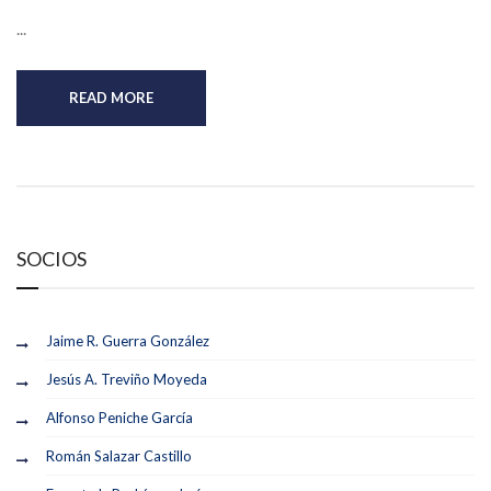
...
READ MORE
SOCIOS
Jaime R. Guerra González
Jesús A. Treviño Moyeda
Alfonso Peniche García
Román Salazar Castillo