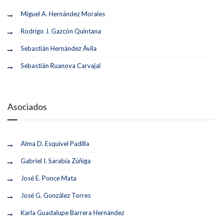
Miguel A. Hernández Morales
Rodrigo J. Gazcón Quintana
Sebastián Hernández Ávila
Sebastián Ruanova Carvajal
Asociados
Alma D. Esquivel Padilla
Gabriel I. Sarabia Zúñiga
José E. Ponce Mata
José G. González Torres
Karla Guadalupe Barrera Hernández