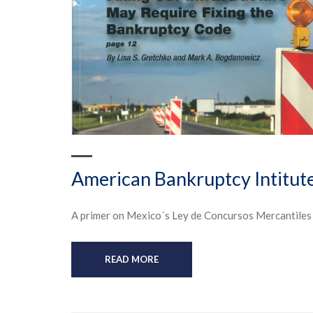
American Bankruptcy Intitut
A primer on Mexico´s Ley de Concursos Mercantiles v
READ MORE