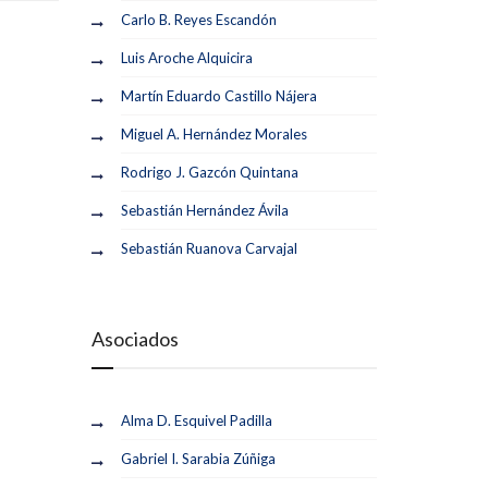
Carlo B. Reyes Escandón
Luis Aroche Alquicira
Martín Eduardo Castillo Nájera
Miguel A. Hernández Morales
Rodrigo J. Gazcón Quintana
Sebastián Hernández Ávila
Sebastián Ruanova Carvajal
Asociados
Alma D. Esquivel Padilla
Gabriel I. Sarabia Zúñiga