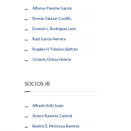
Alfonso Peniche García
Román Salazar Castillo
Ernesto L. Rodríguez León
Raúl García Herrera
Rogelio H. Palacios Beltrán
Octavio Ochoa Huerta
SOCIOS JR
Alfredo Kriki Sesin
Arturo Ramírez Carlock
Beatriz E. Montoya Ramírez