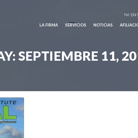
Tel :
(52 
LA FIRMA
SERVICIOS
NOTICIAS
AFILIAC
AY:
SEPTIEMBRE 11, 20