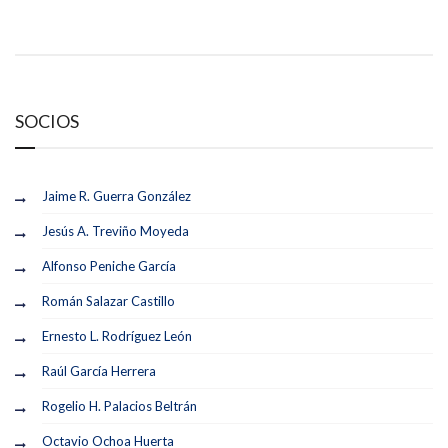
SOCIOS
Jaime R. Guerra González
Jesús A. Treviño Moyeda
Alfonso Peniche García
Román Salazar Castillo
Ernesto L. Rodríguez León
Raúl García Herrera
Rogelio H. Palacios Beltrán
Octavio Ochoa Huerta