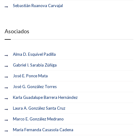
Sebastián Ruanova Carvajal
Asociados
Alma D. Esquivel Padilla
Gabriel I. Sarabia Zúñiga
José E. Ponce Mata
José G. González Torres
Karla Guadalupe Barrera Hernández
Laura A. González Santa Cruz
Marco E. González Medrano
Maria Fernanda Casasola Cadena