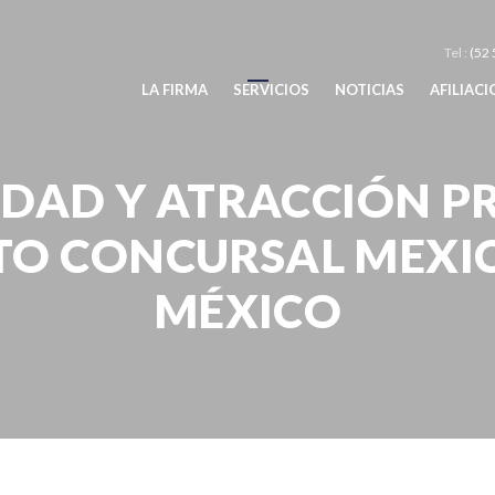
Tel :
(52 
LA FIRMA
SERVICIOS
NOTICIAS
AFILIAC
DAD Y ATRACCIÓN P
TO CONCURSAL MEXIC
MÉXICO
UNIVERSALIDAD Y ATRACCIÓN PROSESAL DEL PROCEDIMIENTO CONCU