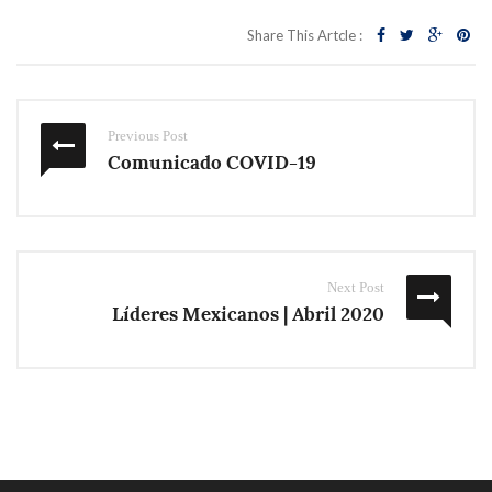
Share This Artcle :
Previous Post
Comunicado COVID-19
Next Post
Líderes Mexicanos | Abril 2020