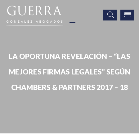
LA OPORTUNA REVELACIÓN – “LAS
MEJORES FIRMAS LEGALES” SEGÚN
CHAMBERS & PARTNERS 2017 – 18
Publicaciones
LA OPORTUNA REVELACIÓN – “Las Mejores Firmas Legales” según
Chambers & Partners 2017 – 18