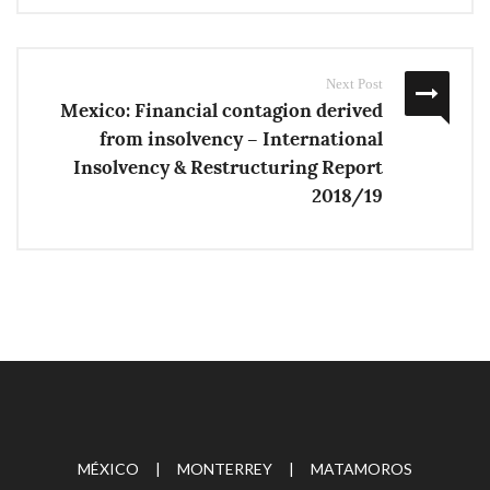
Next Post
Mexico: Financial contagion derived
from insolvency – International
Insolvency & Restructuring Report
2018/19
MÉXICO | MONTERREY | MATAMOROS