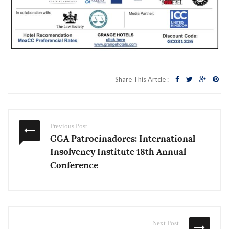
Share This Artcle :
Previous Post
GGA Patrocinadores: International
Insolvency Institute 18th Annual
Conference
Next Post