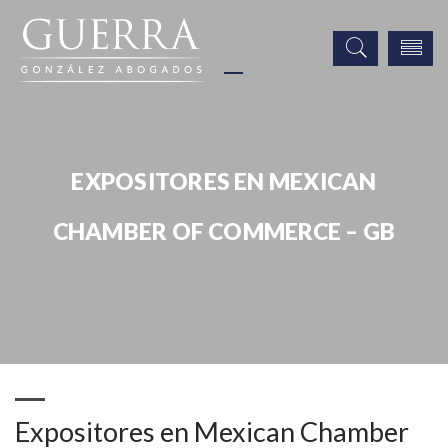
EXPOSITORES EN MEXICAN
CHAMBER OF COMMERCE – GB
Eventos
Expositores en Mexican Chamber of Commerce – GB
Expositores en Mexican Chamber