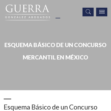
ESQUEMA BÁSICO DE UN CONCURSO
MERCANTIL EN MÉXICO
Noticias
Eventos
Prensa
Esquema Básico de un Concurso Mercantil en México
Esquema Básico de un Concurso