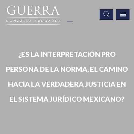
¿ES LA INTERPRETACIÓN PRO
PERSONA DE LA NORMA, EL CAMINO
HACIA LA VERDADERA JUSTICIA EN
EL SISTEMA JURÍDICO MEXICANO?
Publicaciones
¿Es la interpretación pro persona de la norma, el camino hacia la
verdadera justicia en el sistema jurídico mexicano?