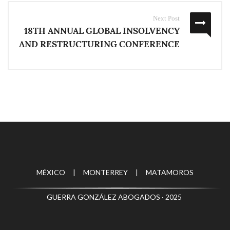
Next Post
18TH ANNUAL GLOBAL INSOLVENCY
AND RESTRUCTURING CONFERENCE
MÉXICO | MONTERREY | MATAMOROS
GUERRA GONZÁLEZ ABOGADOS · 2025