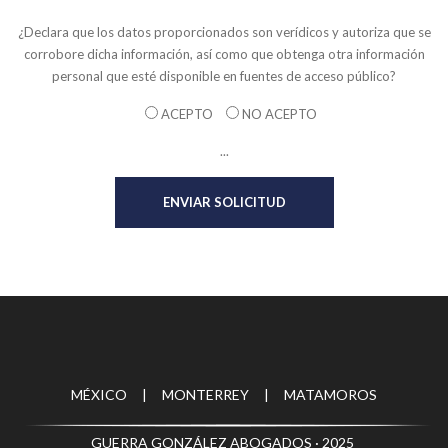
¿Declara que los datos proporcionados son verídicos y autoriza que se
corrobore dicha información, así como que obtenga otra información
personal que esté disponible en fuentes de acceso público?
ACEPTO
NO ACEPTO
...
MÉXICO | MONTERREY | MATAMOROS
GUERRA GONZÁLEZ ABOGADOS · 2025