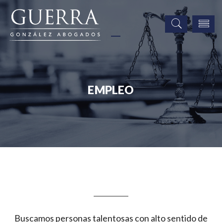
EMPLEO
Empleo
Buscamos personas talentosas con alto sentido de