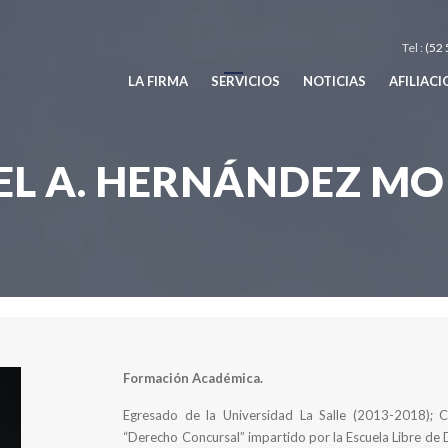
Tel :
(52 
LA FIRMA
SERVICIOS
NOTICIAS
AFILIAC
EL A. HERNÁNDEZ MO
Asociados
Miguel A. Hernández Morales
Formación Académica.
Egresado de la Universidad La Salle (2013-2018);
“Derecho Concursal” impartido por la Escuela Libre de