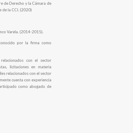
bre de Derecho y la Cámara de
e de la CCI. (2020)
anco Varela. (2014-2015).
conocido por la firma como
, relacionados con el sector
stas, licitaciones en materia
les relacionados con el sector
lmente cuenta con experiencia
 participado como abogado de