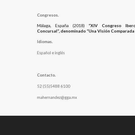
Congresos.
Málaga, España (2018)
“XIV Congreso Iber
Concursal”, denominado “Una Visión Comparada de
Idiomas.
Español e inglés
Contacto.
52 (55)5488 6100
mahernandez@gga.mx