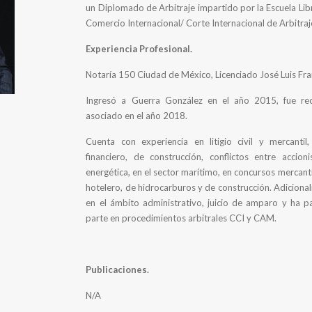
un Diplomado de Arbitraje impartido por la Escuela Li
Comercio Internacional/ Corte Internacional de Arbitraj
Experiencia Profesional.
Notaría 150 Ciudad de México, Licenciado José Luis Fr
Ingresó a Guerra González en el año 2015, fue re
asociado en el año 2018.
Cuenta con experiencia en litigio civil y mercantil
financiero, de construcción, conflictos entre accioni
energética, en el sector marítimo, en concursos mercanti
hotelero, de hidrocarburos y de construcción. Adiciona
en el ámbito administrativo, juicio de amparo y ha
parte en procedimientos arbitrales CCI y CAM.
Publicaciones.
N/A