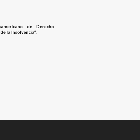
oamericano de Derecho
 la Insolvencia”.