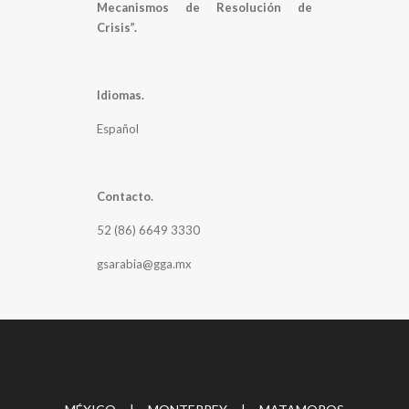
Mecanismos de Resolución de
Crisis”.
Idiomas.
Español
Contacto.
52 (86) 6649 3330
gsarabia@gga.mx