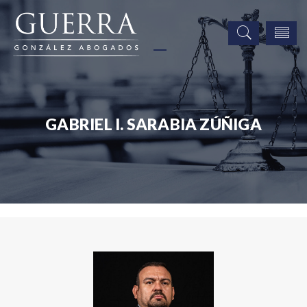
GABRIEL I. SARABIA ZÚÑIGA
Asociados
Gabriel I. Sarabia Zúñiga