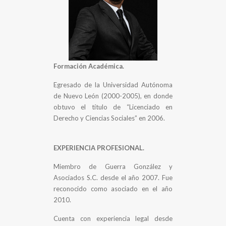
Formación Académica.
Egresado de la Universidad Autónoma
de Nuevo León (2000-2005), en donde
obtuvo el título de “Licenciado en
Derecho y Ciencias Sociales” en 2006.
EXPERIENCIA PROFESIONAL.
Miembro de Guerra González y
Asociados S.C. desde el año 2007. Fue
reconocido como asociado en el año
2010.
Cuenta con experiencia legal desde