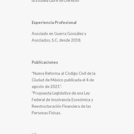
la Escuela Libre de Derecho
.
Experiencia Profesional
Asociado en Guerra González y
Asociados, S.C. desde 2018.
.
Publicaciones
“Nueva Reforma al Código Civil de la
Ciudad de México publicada el 4 de
agosto de 2021”.
“Propuesta Legislativa de una Ley
Federal de Insolvencia Económica y
Reestructuración Financiera de las
Personas Físicas.
.