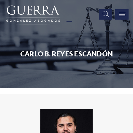
CARLO B. REYES ESCANDÓN
Asociados
Carlo B. Reyes Escandón