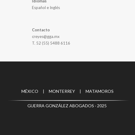
Idiomas
Español e Inglés
.
Contacto
creyes@gga.mx
T. 52 (55) 5488 6116
MÉXICO | MONTERREY | MATAMOROS
GUERRA GONZÁLEZ ABOGADOS · 2025