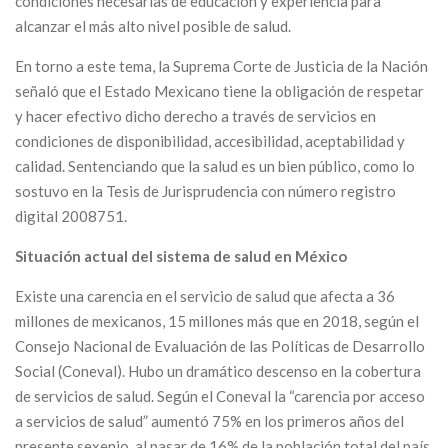
condiciones necesarias de educación y experiencia para
alcanzar el más alto nivel posible de salud.
En torno a este tema, la Suprema Corte de Justicia de la Nación
señaló que el Estado Mexicano tiene la obligación de respetar
y hacer efectivo dicho derecho a través de servicios en
condiciones de disponibilidad, accesibilidad, aceptabilidad y
calidad. Sentenciando que la salud es un bien público, como lo
sostuvo en la Tesis de Jurisprudencia con número registro
digital 2008751.
Situación actual del sistema de salud en México
Existe una carencia en el servicio de salud que afecta a 36
millones de mexicanos, 15 millones más que en 2018, según el
Consejo Nacional de Evaluación de las Políticas de Desarrollo
Social (Coneval). Hubo un dramático descenso en la cobertura
de servicios de salud. Según el Coneval la “carencia por acceso
a servicios de salud” aumentó 75% en los primeros años del
presente sexenio, al pasar de 16% de la población total del país