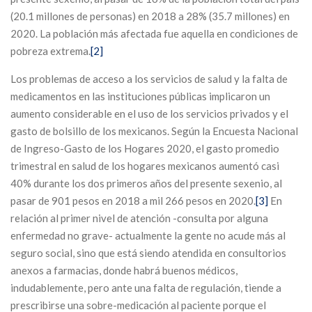
(20.1 millones de personas) en 2018 a 28% (35.7 millones) en
2020. La población más afectada fue aquella en condiciones de
pobreza extrema.
[2]
Los problemas de acceso a los servicios de salud y la falta de
medicamentos en las instituciones públicas implicaron un
aumento considerable en el uso de los servicios privados y el
gasto de bolsillo de los mexicanos. Según la Encuesta Nacional
de Ingreso-Gasto de los Hogares 2020, el gasto promedio
trimestral en salud de los hogares mexicanos aumentó casi
40% durante los dos primeros años del presente sexenio, al
pasar de 901 pesos en 2018 a mil 266 pesos en 2020.
[3]
En
relación al primer nivel de atención -consulta por alguna
enfermedad no grave- actualmente la gente no acude más al
seguro social, sino que está siendo atendida en consultorios
anexos a farmacias, donde habrá buenos médicos,
indudablemente, pero ante una falta de regulación, tiende a
prescribirse una sobre-medicación al paciente porque el