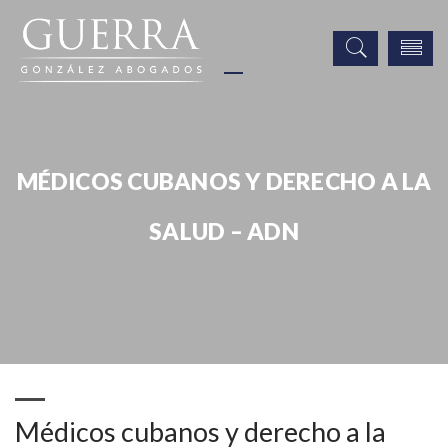
MÉDICOS CUBANOS Y DERECHO A LA
SALUD – ADN
Noticias
Publicaciones
Eventos
Prensa
Médicos cubanos y derecho a la salud – ADN
Médicos cubanos y derecho a la