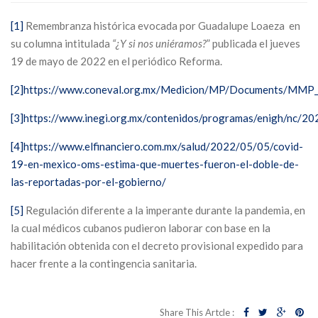
[1]
Remembranza histórica evocada por Guadalupe Loaeza en
su columna intitulada
“¿Y si nos uniéramos?
” publicada el jueves
19 de mayo de 2022 en el periódico Reforma.
[2]
https://www.coneval.org.mx/Medicion/MP/Documents/MMP_20
[3]
https://www.inegi.org.mx/contenidos/programas/enigh/nc/20
[4]
https://www.elfinanciero.com.mx/salud/2022/05/05/covid-
19-en-mexico-oms-estima-que-muertes-fueron-el-doble-de-
las-reportadas-por-el-gobierno/
[5]
Regulación diferente a la imperante durante la pandemia, en
la cual médicos cubanos pudieron laborar con base en la
habilitación obtenida con el decreto provisional expedido para
hacer frente a la contingencia sanitaria.
Share This Artcle :