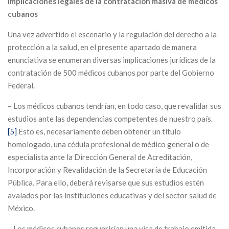
Implicaciones legales de la contratación masiva de médicos
cubanos
Una vez advertido el escenario y la regulación del derecho a la
protección a la salud, en el presente apartado de manera
enunciativa se enumeran diversas implicaciones jurídicas de la
contratación de 500 médicos cubanos por parte del Gobierno
Federal.
– Los médicos cubanos tendrían, en todo caso, que revalidar sus
estudios ante las dependencias competentes de nuestro país.
[5]
Esto es, necesariamente deben obtener un título
homologado, una cédula profesional de médico general o de
especialista ante la Dirección General de Acreditación,
Incorporación y Revalidación de la Secretaría de Educación
Pública. Para ello, deberá revisarse que sus estudios estén
avalados por las instituciones educativas y del sector salud de
México.
– Los médicos cubanos requerirían una visa de trabajo emitida