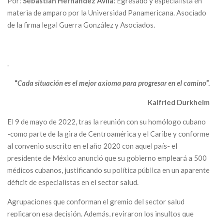
Por:
Sebastián Hernández Ávila:
Egresado y especialista en
materia de amparo por la Universidad Panamericana. Asociado
de la firma legal Guerra González y Asociados.
.
“
Cada situación es el mejor axioma para progresar en el camino
”.
Kalfried Durkheim
El 9 de mayo de 2022, tras la reunión con su homólogo cubano
-como parte de la gira de Centroamérica y el Caribe y conforme
al convenio suscrito en el año 2020 con aquel país- el
presidente de México anunció que su gobierno empleará a 500
médicos cubanos, justificando su política pública en un aparente
déficit de especialistas en el sector salud.
Agrupaciones que conforman el gremio del sector salud
replicaron esa decisión. Además, reviraron los insultos que