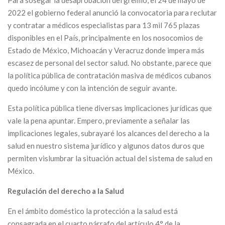
Para sosegar la desaprobación del gremio, el 24 de mayo de
2022 el gobierno federal anunció la convocatoria para reclutar
y contratar a médicos especialistas para 13 mil 765 plazas
disponibles en el País, principalmente en los nosocomios de
Estado de México, Michoacán y Veracruz donde impera más
escasez de personal del sector salud. No obstante, parece que
la política pública de contratación masiva de médicos cubanos
quedo incólume y con la intención de seguir avante.
Esta política pública tiene diversas implicaciones jurídicas que
vale la pena apuntar. Empero, previamente a señalar las
implicaciones legales, subrayaré los alcances del derecho a la
salud en nuestro sistema jurídico y algunos datos duros que
permiten vislumbrar la situación actual del sistema de salud en
México.
Regulación del derecho a la Salud
En el ámbito doméstico la protección a la salud está
consagrada en el cuarto párrafo del artículo 4° de la