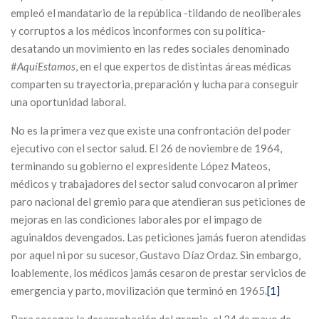
empleó el mandatario de la república -tildando de neoliberales
y corruptos a los médicos inconformes con su política-
desatando un movimiento en las redes sociales denominado
#
AquíEstamos
, en el que expertos de distintas áreas médicas
comparten su trayectoria, preparación y lucha para conseguir
una oportunidad laboral.
No es la primera vez que existe una confrontación del poder
ejecutivo con el sector salud. El 26 de noviembre de 1964,
terminando su gobierno el expresidente López Mateos,
médicos y trabajadores del sector salud convocaron al primer
paro nacional del gremio para que atendieran sus peticiones de
mejoras en las condiciones laborales por el impago de
aguinaldos devengados. Las peticiones jamás fueron atendidas
por aquel ni por su sucesor, Gustavo Díaz Ordaz. Sin embargo,
loablemente, los médicos jamás cesaron de prestar servicios de
emergencia y parto, movilización que terminó en 1965.
[1]