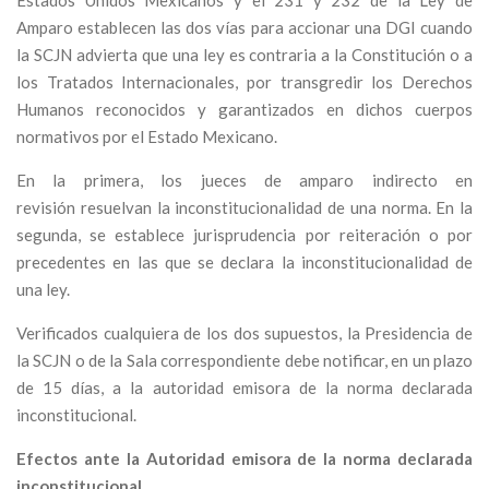
Estados Unidos Mexicanos y el 231 y 232 de la Ley de
Amparo establecen las dos vías para accionar una DGI cuando
la SCJN
advierta que una ley es contraria a la Constitución o a
los Tratados Internacionales, por transgredir los Derechos
Humanos reconocidos y garantizados en dichos cuerpos
normativos por el Estado Mexicano.
En la primera, los jueces de amparo indirecto en
revisión resuelvan la inconstitucionalidad de una norma. En la
segunda, se establece jurisprudencia por reiteración o por
precedentes en las que se declara la inconstitucionalidad de
una ley.
Verificados cualquiera de los dos supuestos, la Presidencia de
la SCJN o de la Sala correspondiente debe notificar, en un plazo
de 15 días, a la autoridad emisora de la norma declarada
inconstitucional.
Efectos ante la Autoridad emisora de la norma declarada
inconstitucional