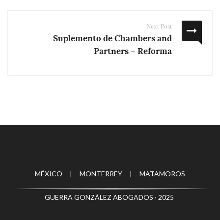
Next Post
Suplemento de Chambers and
Partners – Reforma
MÉXICO | MONTERREY | MATAMOROS
GUERRA GONZÁLEZ ABOGADOS · 2025