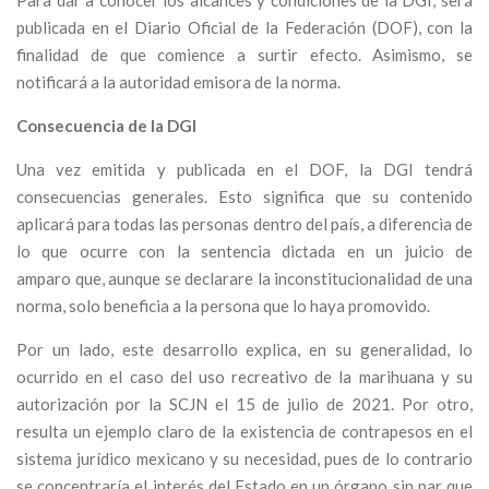
Para dar a conocer los alcances y condiciones de la DGI, será
publicada en el Diario Oficial de la Federación (DOF), con la
finalidad de que comience a surtir efecto. Asimismo, se
notificará a la autoridad emisora de la norma.
Consecuencia de la DGI
Una vez emitida y publicada en el DOF, la DGI tendrá
consecuencias generales. Esto significa que su contenido
aplicará para todas las personas dentro del país, a diferencia de
lo que ocurre con la sentencia dictada en un juicio de
amparo que, aunque se declarare la inconstitucionalidad de una
norma, solo beneficia a la persona que lo haya promovido.
Por un lado, este desarrollo explica, en su generalidad, lo
ocurrido en el caso del uso recreativo de la marihuana y su
autorización por la SCJN el 15 de julio de 2021. Por otro,
resulta un ejemplo claro de la existencia de contrapesos en el
sistema jurídico mexicano y su necesidad, pues de lo contrario
se concentraría el interés del Estado en un órgano sin par que