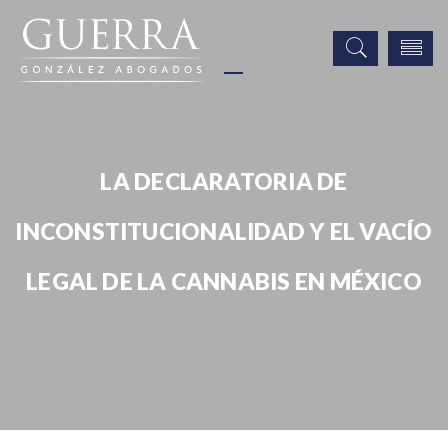
LA DECLARATORIA DE
INCONSTITUCIONALIDAD Y EL VACÍO
LEGAL DE LA CANNABIS EN MÉXICO
Publicaciones
La declaratoria de inconstitucionalidad y el vacío legal de la
cannabis en México