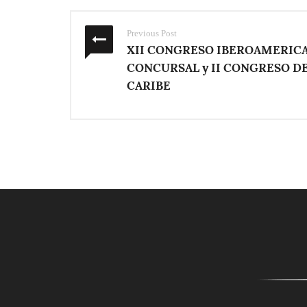
Previous Post
XII CONGRESO IBEROAMERIC
CONCURSAL y II CONGRESO D
CARIBE