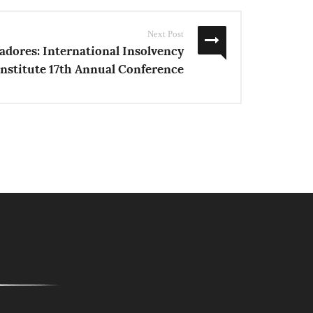
Next Post
dores: International Insolvency
Institute 17th Annual Conference