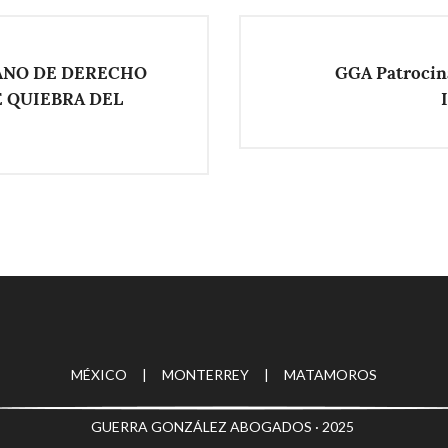
ANO DE DERECHO
GGA Patrocina
E QUIEBRA DEL
MÉXICO | MONTERREY | MATAMOROS
GUERRA GONZÁLEZ ABOGADOS · 2025