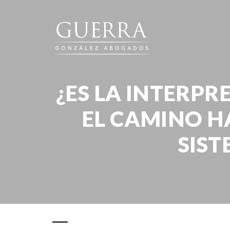
¿ES LA INTERP
EL CAMINO HA
SIST
Publicaciones
¿Es l